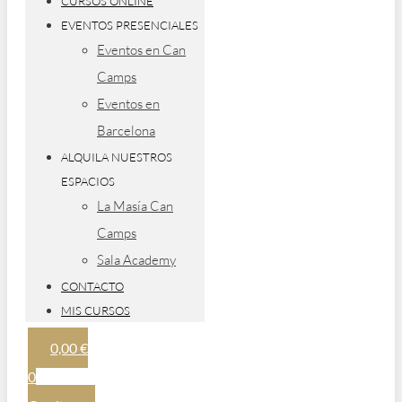
CURSOS ONLINE
EVENTOS PRESENCIALES
Eventos en Can
Camps
Eventos en
Barcelona
ALQUILA NUESTROS
ESPACIOS
La Masía Can
Camps
Sala Academy
CONTACTO
MIS CURSOS
0,00
€
0