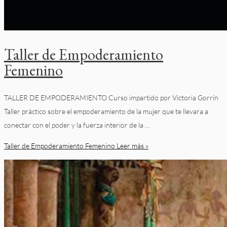
Taller de Empoderamiento
Femenino
TALLER DE EMPODERAMIENTO Curso impartido por Victoria Gorrín
Taller práctico sobre el empoderamiento de la mujer que te llevara a
conectar con el poder y la fuerza interior de la …
Taller de Empoderamiento Femenino
Leer más »