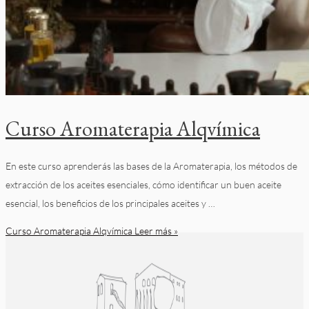
Curso Aromaterapia Alqvímica
En este curso aprenderás las bases de la Aromaterapia, los métodos de
extracción de los aceites esenciales, cómo identificar un buen aceite
esencial, los beneficios de los principales aceites y …
Curso Aromaterapia Alqvímica
Leer más »