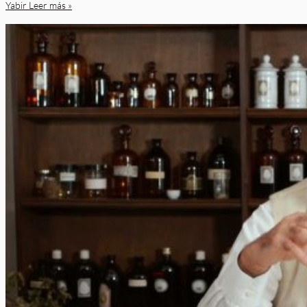
Yabir
Leer más »