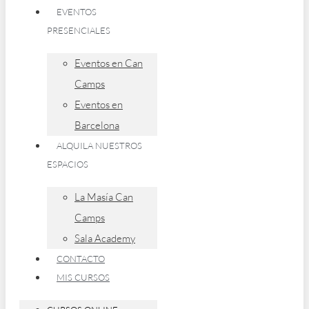
EVENTOS
PRESENCIALES
Eventos en Can
Camps
Eventos en
Barcelona
ALQUILA NUESTROS
ESPACIOS
La Masía Can
Camps
Sala Academy
CONTACTO
MIS CURSOS