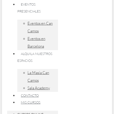
EVENTOS
PRESENCIALES
Eventos en Can
Camps
Eventos en
Barcelona
ALQUILA NUESTROS
ESPACIOS
La Masía Can
Camps
Sala Academy
CONTACTO
MIS CURSOS