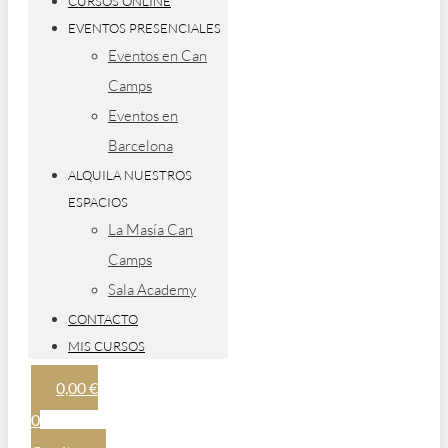
CURSOS ONLINE
EVENTOS PRESENCIALES
Eventos en Can
Camps
Eventos en
Barcelona
ALQUILA NUESTROS
ESPACIOS
La Masía Can
Camps
Sala Academy
CONTACTO
MIS CURSOS
0,00
€
0