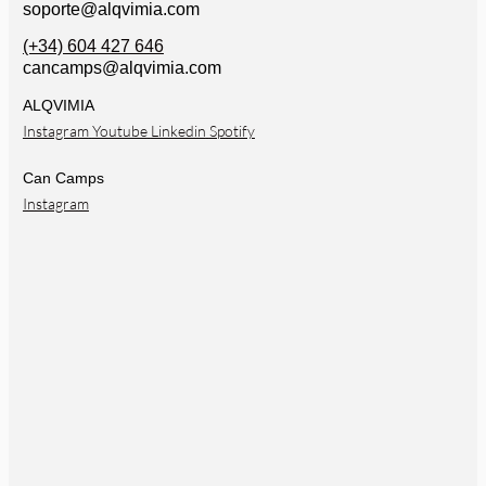
soporte@alqvimia.com
(+34) 604 427 646
cancamps@alqvimia.com
ALQVIMIA
Instagram
Youtube
Linkedin
Spotify
Can Camps
Instagram