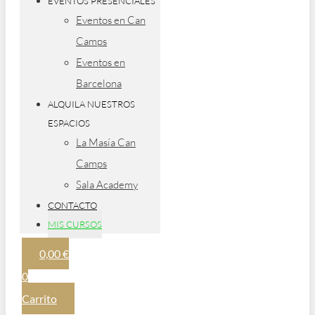
EVENTOS PRESENCIALES
Eventos en Can
Camps
Eventos en
Barcelona
ALQUILA NUESTROS
ESPACIOS
La Masía Can
Camps
Sala Academy
CONTACTO
MIS CURSOS
0,00
€
0
Carrito