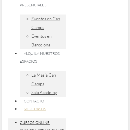
PRESENCIALES
Eventos en Can
Camps
Eventos en
Barcelona
ALQUILA NUESTROS
ESPACIOS
La Masía Can
Camps
Sala Academy
CONTACTO
MIS CURSOS
CURSOS ONLINE