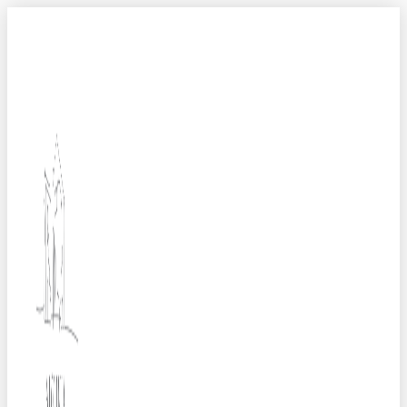
Ir
al
contenido