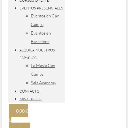
CURSOS ONLINE
EVENTOS PRESENCIALES
Eventos en Can
Camps
Eventos en
Barcelona
ALQUILA NUESTROS
ESPACIOS
La Masía Can
Camps
Sala Academy
CONTACTO
MIS CURSOS
0,00
€
0