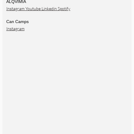
ALQVIMIA
Instagram
Youtube
Linkedin
Spotify
Can Camps
Instagram