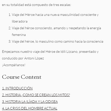
en su totalidad está compuesto de tres escalas:
Viaje del Héroe hacia una nueva masculinidad consciente y
liberadora
Viaje del héroe conociendo, amando y respetando la energía
femenina
Viaje del héroe, lo masculino como camino hacia la consciencia
Empezamos nuestro viaje del Héroe de Idili Lizcano, presentado y
conducido por Antoni Lòpez
¡Acompáñanos!
Course Content
1. INTRODUCCIÓN
2. HISTORIA ¿COMO SE CREAN LOS MITOS?
3. HISTORIA LA ILÍADA Y LA ODISEA
4. LA CRISIS DEL HOMBRE ACTUAL