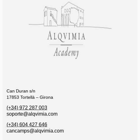
Can Duran s/n
17853 Tortellà – Girona
(+34) 972 287 003
soporte@alqvimia.com
(+34) 604 427 646
cancamps@alqvimia.com