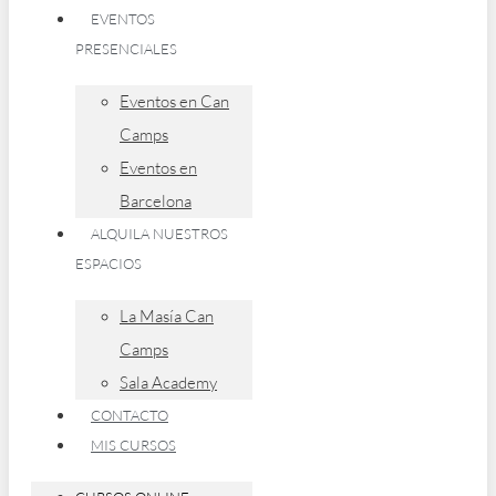
EVENTOS
PRESENCIALES
Eventos en Can
Camps
Eventos en
Barcelona
ALQUILA NUESTROS
ESPACIOS
La Masía Can
Camps
Sala Academy
CONTACTO
MIS CURSOS