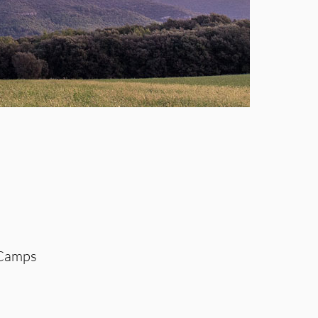
 Camps