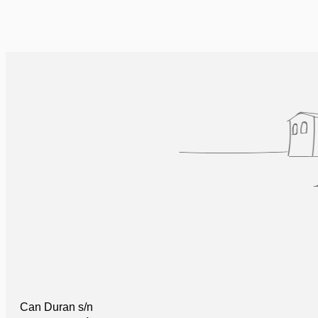
Can Duran s/n