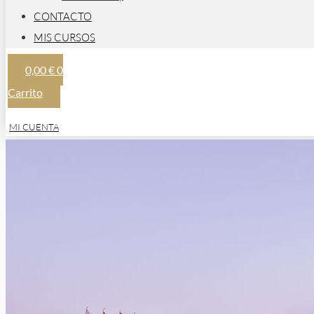
CONTACTO
MIS CURSOS
0,00
€
0
Carrito
MI CUENTA