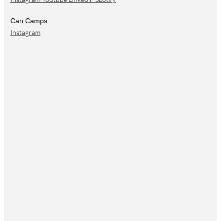
Can Camps
Instagram