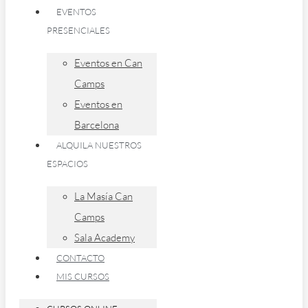
EVENTOS
PRESENCIALES
Eventos en Can
Camps
Eventos en
Barcelona
ALQUILA NUESTROS
ESPACIOS
La Masía Can
Camps
Sala Academy
CONTACTO
MIS CURSOS