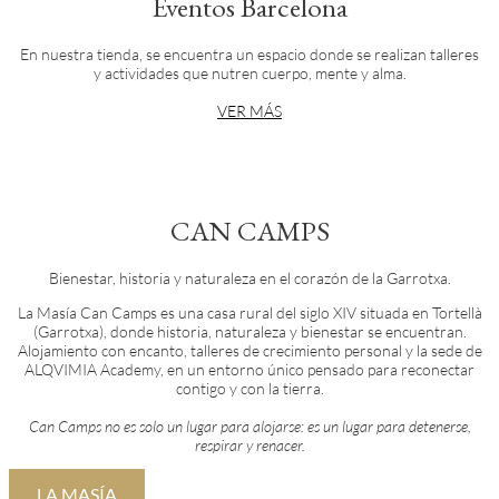
Eventos Barcelona
En nuestra tienda, se encuentra un espacio donde se realizan talleres
y actividades que nutren cuerpo, mente y alma.
VER MÁS
CAN CAMPS
Bienestar, historia y naturaleza en el corazón de la Garrotxa.
La Masía Can Camps es una casa rural del siglo XIV situada en Tortellà
(Garrotxa), donde historia, naturaleza y bienestar se encuentran.
Alojamiento con encanto, talleres de crecimiento personal y la sede de
ALQVIMIA Academy, en un entorno único pensado para reconectar
contigo y con la tierra.
Can Camps no es solo un lugar para alojarse: es un lugar para detenerse,
respirar y renacer.
LA MASÍA