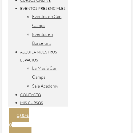
CURSOS ONLINE
EVENTOS PRESENCIALES
Eventos en Can
Camps
Eventos en
Barcelona
ALQUILA NUESTROS
ESPACIOS
La Masía Can
Camps
Sala Academy
CONTACTO
MIS CURSOS
0,00
€
0